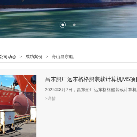
公司动态
>
成功案例
>
舟山昌东船厂
昌东船厂远东格格船装载计算机M5项
2025年8月7日，昌东船厂远东格格船装载计算
>详情