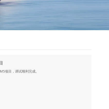
目
机M5项目，调试顺利完成。