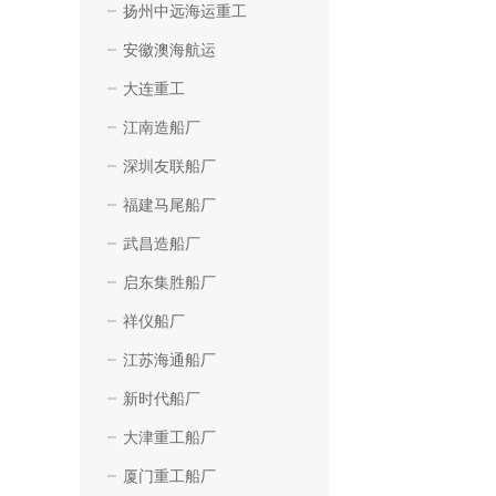
扬州中远海运重工
安徽澳海航运
大连重工
江南造船厂
深圳友联船厂
福建马尾船厂
武昌造船厂
启东集胜船厂
祥仪船厂
江苏海通船厂
新时代船厂
大津重工船厂
厦门重工船厂