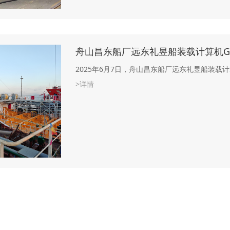
舟山昌东船厂远东礼昱船装载计算机GRE
2025年6月7日，舟山昌东船厂远东礼昱船装载计
>详情