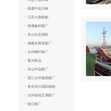
南通中远川崎
江苏大唐船舶
南通象屿船厂
舟山长宏国际
福建东南造船厂
台州枫叶船厂
繁兴船业
舟山中远船厂
浙江台州健跳船厂
青岛韦立国际船舶
台州锚地五洲船厂
镇江船厂