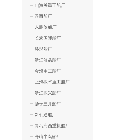
山海关重工船厂
澄西船厂
东鹏修船厂
长宏国际船厂
环球船厂
浙江涌鑫船厂
金海重工船厂
上海振华重工船厂
浙江振兴船厂
扬子三井船厂
新韩通船厂
青岛海西重机船厂
舟山半岛船厂