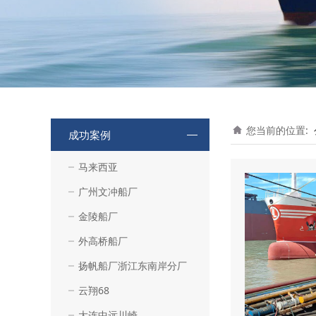
您当前的位置:
成功案例
马来西亚
广州文冲船厂
金陵船厂
外高桥船厂
扬帆船厂浙江东南岸分厂
云翔68
大连中远川崎