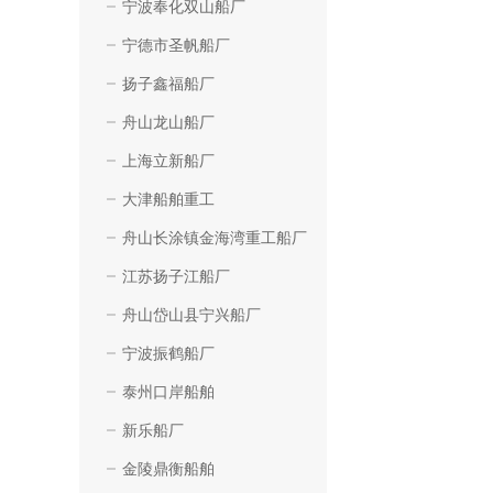
宁波奉化双山船厂
宁德市圣帆船厂
扬子鑫福船厂
舟山龙山船厂
上海立新船厂
大津船舶重工
舟山长涂镇金海湾重工船厂
江苏扬子江船厂
舟山岱山县宁兴船厂
宁波振鹤船厂
泰州口岸船舶
新乐船厂
金陵鼎衡船舶