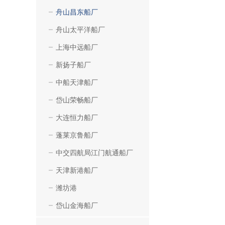
舟山昌东船厂
舟山太平洋船厂
上海中远船厂
新扬子船厂
中船天津船厂
岱山荣畅船厂
大连恒力船厂
蓬莱京鲁船厂
中交四航局江门航通船厂
天津新港船厂
潍坊港
岱山金海船厂