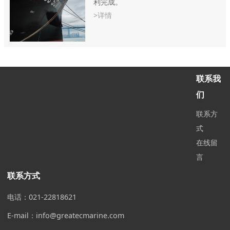
利完成。
>详情
联系我
们
联系方
式
在线留
言
联系方式
电话：021-22818621
E-mail：info@greatecmarine.com