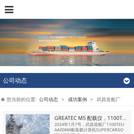
公司动态
您当前的位置:
公司动态
>
成功案例
>
武昌造船厂
GREATEC M5 配载仪，1100TEU-AA006M船 项目
2024年1月7号，武昌造船厂1100TEU-
AA006M船装载计算机SUPERCARGO