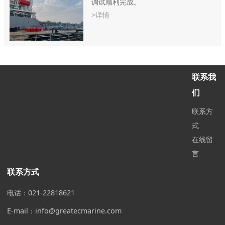
调试顺利完成。
>详情
联系我
们
联系方
式
在线留
言
联系方式
电话：021-22818621
E-mail：info@greatecmarine.com