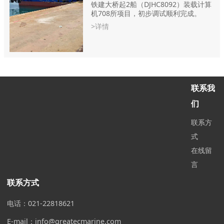
铁建大桥起2船（DJHC8092）装载计算
机708所项目，初步调试顺利完成。
>详情
联系我
们
联系方
式
在线留
言
联系方式
电话：021-22818621
E-mail：info@greatecmarine.com