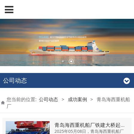
公司动态
您当前的位置:
公司动态
>
成功案例
>
青岛海西重机船
厂
青岛海西重机船厂铁建大桥起2船（DJHC8092）装载计算机708所项目
2025年05月08日，青岛海西重机船厂