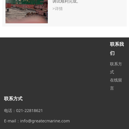
调试顺利完成。
>详情
联系我
们
联系方
式
在线留
言
联系方式
电话：021-22818621
E-mail：info@greatecmarine.com